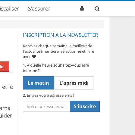
iscaliser
S'assurer
INSCRIPTION À LA NEWSLETTER
Recevez chaque semaine le meilleur de
l'actualité financière, sélectionné et livré
avec
1. À quelle heure souhaitez-vous être
le
informé ?
Le matin
L'après midi
 et le
2. Entrez votre adresse email
S'inscrire
orama
uider