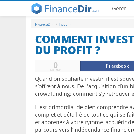
Gérer
FinanceDir
Investir
COMMENT INVESTI
DU PROFIT ?
0
Facebook
PARTAGES
Quand on souhaite investir, il est souven
s’offrent à nous. De l'acquisition d’un 
crowdfunding; comment s’y retrouver et
Il est primordial de bien comprendre av
complet et détaillé de tout ce qui se fa
et apprenez à votre rythme, acquérir d
parcours vers l’indépendance financière