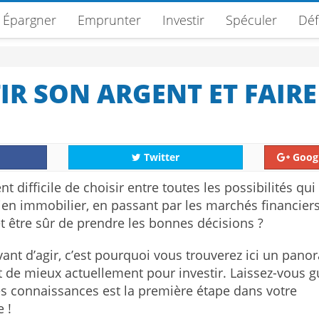
Épargner
Emprunter
Investir
Spéculer
Déf
R SON ARGENT ET FAIRE
Twitter
Goog
t difficile de choisir entre toutes les possibilités qui
bien immobilier, en passant par les marchés financiers
 être sûr de prendre les bonnes décisions ?
ant d’agir, c’est pourquoi vous trouverez ici un pan
it de mieux actuellement pour investir. Laissez-vous g
es connaissances est la première étape dans votre
 !