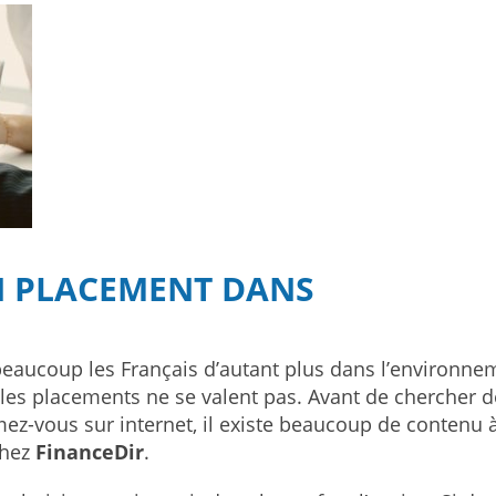
N PLACEMENT DANS
 beaucoup les Français d’autant plus dans l’environne
 les placements ne se valent pas. Avant de chercher 
ez-vous sur internet, il existe beaucoup de contenu 
chez
FinanceDir
.