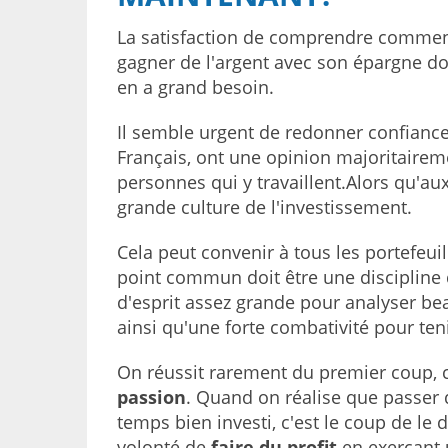
La satisfaction de comprendre commen
gagner de l'argent avec son épargne do
en a grand besoin.
Il semble urgent de redonner confianc
Français, ont une opinion majoritairem
personnes qui y travaillent.Alors qu'au
grande culture de l'investissement.
Cela peut convenir à tous les portefeuil
point commun doit être une discipline 
d'esprit assez grande pour analyser b
ainsi qu'une forte combativité pour te
On réussit rarement du premier coup, ce
passion
. Quand on réalise que passer d
temps bien investi, c'est le coup de le di
volonté de
faire du profit
en exerçant 