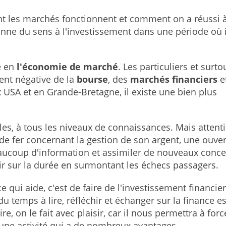
t les marchés fonctionnent et comment on a réussi 
nne du sens à l'investissement dans une période où i
e en
l'économie de marché
. Les particuliers et surto
ent négative de la
bourse
, des
marchés financiers
e
x USA et en Grande-Bretagne, il existe une bien plus
les, à tous les niveaux de connaissances. Mais attenti
de fer concernant la gestion de son argent, une ouve
eaucoup d'information et assimiler de nouveaux conce
nir sur la durée en surmontant les échecs passagers.
 qui aide, c'est de faire de l'investissement financie
u temps à lire, réfléchir et échanger sur la finance e
re, on le fait avec plaisir, car il nous permettra à for
une activité qui a de nombreux avantages.