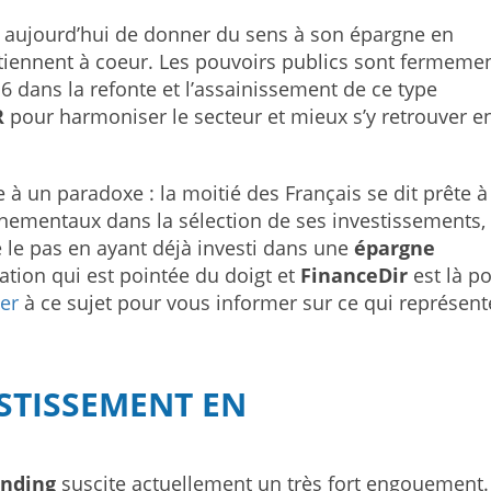
le aujourd’hui de donner du sens à son épargne en
tiennent à coeur. Les pouvoirs publics sont fermeme
6 dans la refonte et l’assainissement de ce type
R
pour harmoniser le secteur et mieux s’y retrouver e
à un paradoxe : la moitié des Français se dit prête à
onnementaux dans la sélection de ses investissements,
 le pas en ayant déjà investi dans une
épargne
ation qui est pointée du doigt et
FinanceDir
est là po
ier
à ce sujet pour vous informer sur ce qui représen
ESTISSEMENT EN
nding
suscite actuellement un très fort engouement.