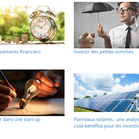
acements financiers
Investir des petites sommes
ir dans une start-up
Panneaux solaires : une analy
coût-bénéfice pour les investi