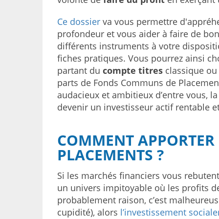
Ce dossier
va vous permettre d'appréh
profondeur et vous aider à faire de bo
différents instruments à votre disposi
fiches pratiques. Vous pourrez ainsi cho
partant du
compte titres
classique ou
parts de Fonds Communs de Placement
audacieux et ambitieux d’entre vous, l
devenir un investisseur actif rentable e
COMMENT APPORTER U
PLACEMENTS ?
Si les marchés financiers vous rebuten
un univers impitoyable où les profits d
probablement raison, c’est malheureus
cupidité), alors
l’investissement socia