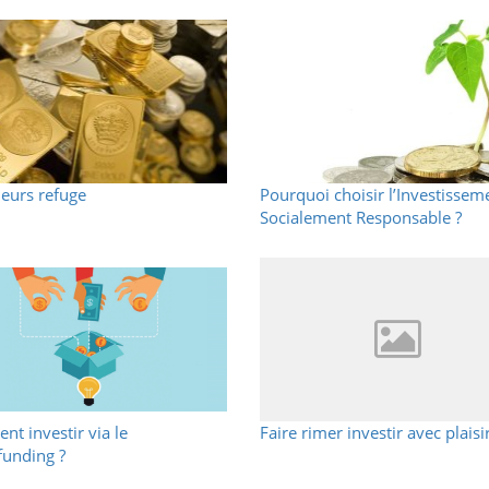
leurs refuge
Pourquoi choisir l’Investissem
Socialement Responsable ?
t investir via le
Faire rimer investir avec plaisi
unding ?