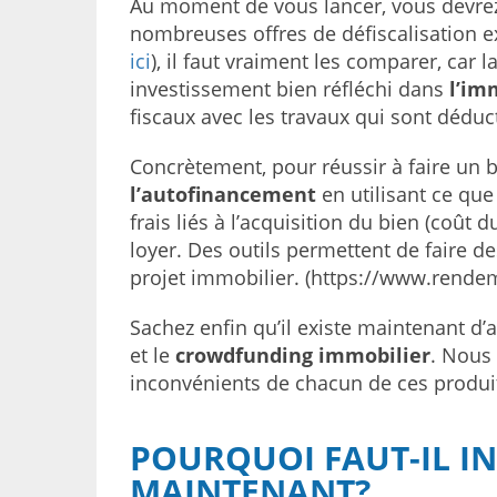
Au moment de vous lancer, vous devrez c
nombreuses offres de défiscalisation e
ici
), il faut vraiment les comparer, car 
investissement bien réfléchi dans
l’im
fiscaux avec les travaux qui sont déduc
Concrètement, pour réussir à faire un b
l’autofinancement
en utilisant ce que
frais liés à l’acquisition du bien (coût 
loyer. Des outils permettent de faire de
projet immobilier. (https://www.rendem
Sachez enfin qu’il existe maintenant d’
et le
crowdfunding immobilier
. Nous
inconvénients de chacun de ces produit
POURQUOI FAUT-IL I
MAINTENANT?