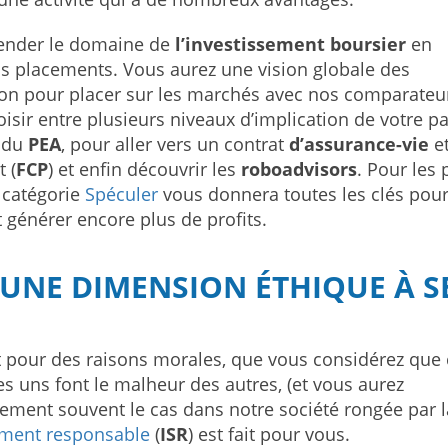
ender le domaine de
l’investissement boursier
en
ns placements. Vous aurez une vision globale des
tion pour placer sur les marchés avec nos comparateu
isir entre plusieurs niveaux d’implication de votre pa
 du
PEA
, pour aller vers un contrat
d’assurance-vie
et
 (
FCP
) et enfin découvrir les
roboadvisors
. Pour les 
a catégorie
Spéculer
vous donnera toutes les clés pou
t générer encore plus de profits.
NE DIMENSION ÉTHIQUE À S
t pour des raisons morales, que vous considérez que 
es uns font le malheur des autres, (et vous aurez
ement souvent le cas dans notre société rongée par l
lement responsable
(
ISR
) est fait pour vous.