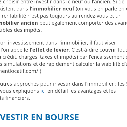
hoisir entre investir dans le neuf ou l’ancien. Si de
xistent dans
l’immobilier neuf
(on vous en parle en 
la rentabilité n’est pas toujours au rendez-vous et un
mobilier ancien
peut également comporter des avan
tibles des impôts.
on investissement dans l’immobilier, il faut viser
 l’on appelle
l’effet de levier
. C’est-à-dire couvrir tou
du crédit, charges, taxes et impôts) par l’encaissement 
s simulations et de rapidement calculer la viabilité d
entlocatif.com/ )
autres approches pour investir dans l’immobilier : les
 vous expliquons
ici
en détail les avantages et les
s financiers.
NVESTIR EN BOURSE