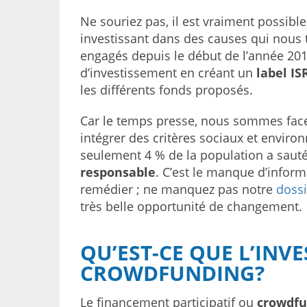
Ne souriez pas, il est vraiment possib
investissant dans des causes qui nous 
engagés depuis le début de l’année 201
d’investissement en créant un
label
IS
les différents fonds proposés.
Car le temps presse, nous sommes face 
intégrer des critères sociaux et envir
seulement 4 % de la population a sauté
responsable
. C’est le manque d’inform
remédier ; ne manquez pas notre
doss
très belle opportunité de changement.
QU’EST-CE QUE L’INV
CROWDFUNDING?
Le financement participatif ou
crowdfu