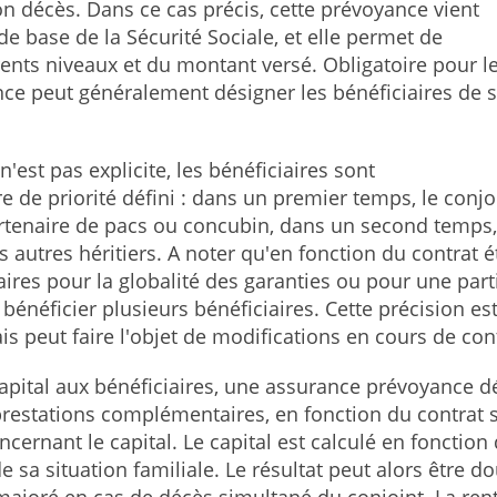
son décès. Dans ce cas précis, cette prévoyance vient
e base de la Sécurité Sociale, et elle permet de
érents niveaux et du montant versé. Obligatoire pour l
ance peut généralement désigner les bénéficiaires de 
 n'est pas explicite, les bénéficiaires sont
de priorité défini : dans un premier temps, le conjo
rtenaire de pacs ou concubin, dans un second temps,
s autres héritiers. A noter qu'en fonction du contrat ét
aires pour la globalité des garanties ou pour une part
 bénéficier plusieurs bénéficiaires. Cette précision est
ais peut faire l'objet de modifications en cours de con
capital aux bénéficiaires, une assurance prévoyance d
prestations complémentaires, en fonction du contrat 
cernant le capital. Le capital est calculé en fonction
e sa situation familiale. Le résultat peut alors être d