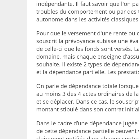
indépendante. Il faut savoir que l'on p
troubles du comportement ou par des t
autonome dans les activités classiques
Pour que le versement d'une rente ou d'
souscrit la prévoyance subisse une éval
de celle-ci que les fonds sont versés. L
domaine, mais chaque enseigne d'assura
souhaite. Il existe 2 types de dépendan
et la dépendance partielle. Les prestati
On parle de dépendance totale lorsque l
au moins 3 des 4 actes ordinaires de la v
et se déplacer. Dans ce cas, le souscrip
montant stipulé dans son contrat initia
Dans le cadre d’une dépendance jugée p
de cette dépendance partielle peuvent v
clairement notifiés dans chaque contr