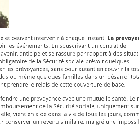
e et peuvent intervenir à chaque instant.
La prévoya
oir les événements. En souscrivant un contrat de
'avenir, anticipe et se rassure par rapport à des situa
obligatoire de la Sécurité sociale prévoit quelques
r les prévoyances, sans pour autant en couvrir la tota
idus ou même quelques familles dans un désarroi tota
nt prendre le relais de cette couverture de base.
onfondre une prévoyance avec une mutuelle santé. Le 
remboursement de la Sécurité sociale, uniquement sur
, elle, vient en aide dans la vie de tous les jours, com
ur conserver un revenu similaire, malgré une impossib