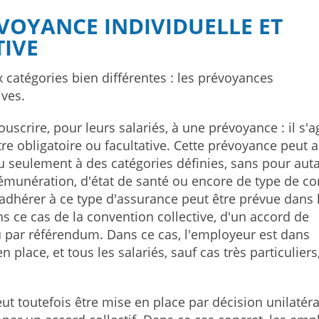
VOYANCE INDIVIDUELLE ET
IVE
 catégories bien différentes : les prévoyances
ives.
uscrire, pour leurs salariés, à une prévoyance : il s'ag
re obligatoire ou facultative. Cette prévoyance peut a
ou seulement à des catégories définies, sans pour aut
rémunération, d'état de santé ou encore de type de co
d'adhérer à ce type d'assurance peut être prévue dans 
ns ce cas de la convention collective, d'un accord de
 par référendum. Dans ce cas, l'employeur est dans
place, et tous les salariés, sauf cas très particuliers
ut toutefois être mise en place par décision unilatéra