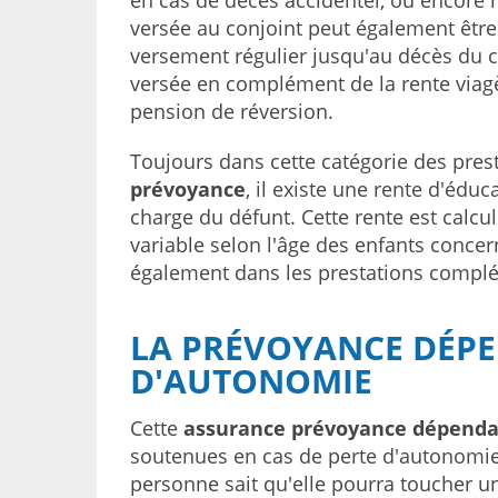
en cas de décès accidentel, ou encore 
versée au conjoint peut également être 
versement régulier jusqu'au décès du c
versée en complément de la rente viagè
pension de réversion.
Toujours dans cette catégorie des pre
prévoyance
, il existe une rente d'édu
charge du défunt. Cette rente est calculé
variable selon l'âge des enfants concer
également dans les prestations compl
LA PRÉVOYANCE DÉPE
D'AUTONOMIE
Cette
assurance prévoyance dépend
soutenues en cas de perte d'autonomie d
personne sait qu'elle pourra toucher u