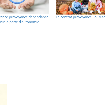
rance prévoyance dépendance
Le contrat prévoyance Loi Mad
enir la perte d'autonomie