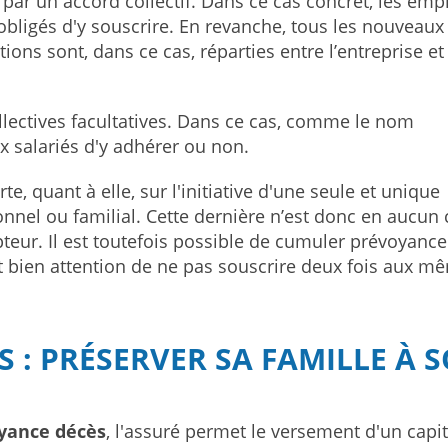
e par un accord collectif. Dans ce cas concret, les emp
obligés d'y souscrire. En revanche, tous les nouveaux
tions sont, dans ce cas, réparties entre l’entreprise et
llectives facultatives. Dans ce cas, comme le nom
ux salariés d'y adhérer ou non.
e, quant à elle, sur l'initiative d'une seule et unique
nnel ou familial. Cette dernière n’est donc en aucun 
pteur. Il est toutefois possible de cumuler prévoyance
sant bien attention de ne pas souscrire deux fois aux m
 : PRÉSERVER SA FAMILLE À 
yance décès
, l'assuré permet le versement d'un capit