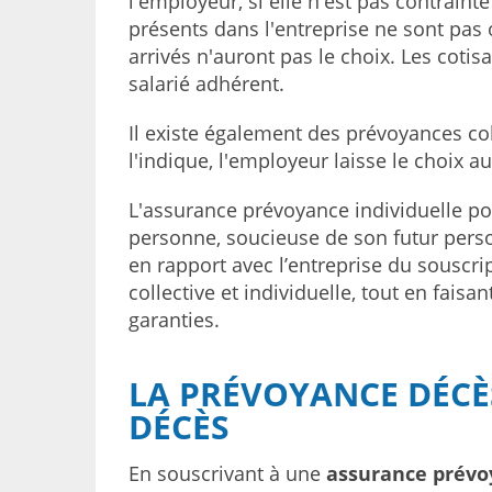
l'employeur, si elle n'est pas contraint
présents dans l'entreprise ne sont pas 
arrivés n'auront pas le choix. Les cotisa
salarié adhérent.
Il existe également des prévoyances co
l'indique, l'employeur laisse le choix a
L'assurance prévoyance individuelle port
personne, soucieuse de son futur perso
en rapport avec l’entreprise du souscri
collective et individuelle, tout en fai
garanties.
LA PRÉVOYANCE DÉCÈS
DÉCÈS
En souscrivant à une
assurance prévo