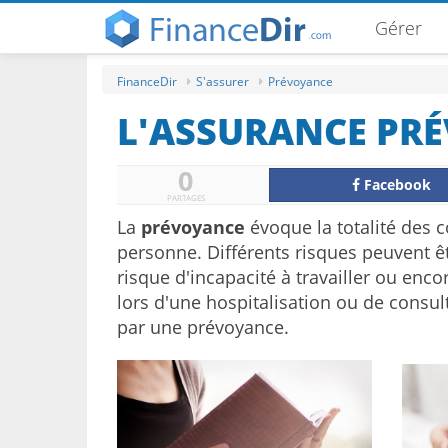
Gérer
FinanceDir
S'assurer
Prévoyance
L'ASSURANCE PR
0
Facebook
PARTAGES
La
prévoyance
évoque la totalité des c
personne. Différents risques peuvent 
risque d'incapacité à travailler ou enco
lors d'une hospitalisation ou de consu
par une prévoyance.