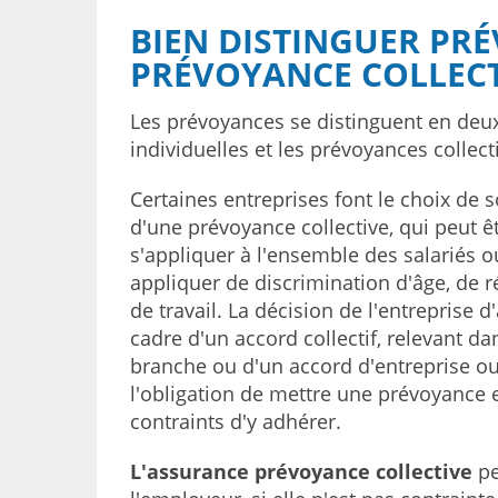
BIEN DISTINGUER PRÉ
PRÉVOYANCE COLLECT
Les prévoyances se distinguent en deux
individuelles et les prévoyances collect
Certaines entreprises font le choix de so
d'une prévoyance collective, qui peut êt
s'appliquer à l'ensemble des salariés 
appliquer de discrimination d'âge, de 
de travail. La décision de l'entreprise 
cadre d'un accord collectif, relevant da
branche ou d'un accord d'entreprise ou
l'obligation de mettre une prévoyance en 
contraints d'y adhérer.
L'assurance prévoyance collective
pe