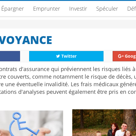
Épargner
Emprunter
Investir
Spéculer
Déf
ÉVOYANCE
Twitter
Goog
ontrats d'assurance qui préviennent les risques liés à
être couverts, comme notamment le risque de décès, 
re une éventuelle invalidité. Les frais médicaux génér
ltations d'analyses peuvent également être pris en c