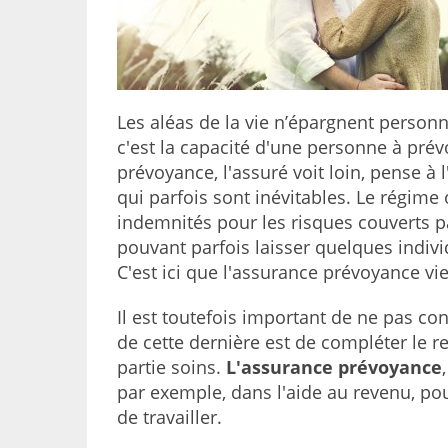
Les aléas de la vie n’épargnent personn
c'est la capacité d'une personne à prév
prévoyance, l'assuré voit loin, pense à l
qui parfois sont inévitables. Le régime 
indemnités pour les risques couverts pa
pouvant parfois laisser quelques indiv
C'est ici que l'assurance prévoyance vie
Il est toutefois important de ne pas c
de cette dernière est de compléter le 
partie soins.
L'assurance prévoyance
par exemple, dans l'aide au revenu, po
de travailler.