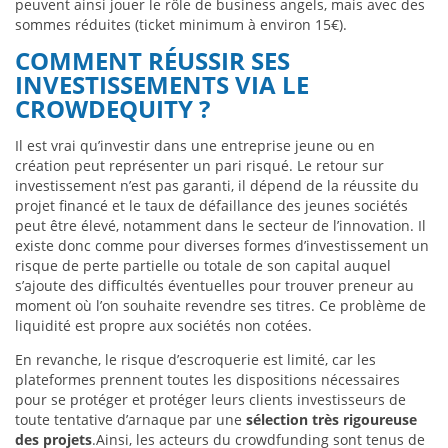
peuvent ainsi jouer le rôle de business angels, mais avec des
sommes réduites (ticket minimum à environ 15€).
COMMENT RÉUSSIR SES
INVESTISSEMENTS VIA LE
CROWDEQUITY ?
Il est vrai qu’investir dans une entreprise jeune ou en
création peut représenter un pari risqué. Le retour sur
investissement n’est pas garanti, il dépend de la réussite du
projet financé et le taux de défaillance des jeunes sociétés
peut être élevé, notamment dans le secteur de l’innovation. Il
existe donc comme pour diverses formes d’investissement un
risque de perte partielle ou totale de son capital auquel
s’ajoute des difficultés éventuelles pour trouver preneur au
moment où l’on souhaite revendre ses titres. Ce problème de
liquidité est propre aux sociétés non cotées.
En revanche, le risque d’escroquerie est limité, car les
plateformes prennent toutes les dispositions nécessaires
pour se protéger et protéger leurs clients investisseurs de
toute tentative d’arnaque par une
sélection très rigoureuse
des projets
.Ainsi, les acteurs du crowdfunding sont tenus de