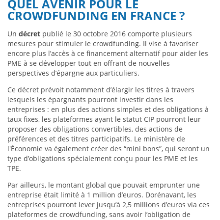
QUEL AVENIR POUR LE
CROWDFUNDING EN FRANCE ?
Un
décret
publié le 30 octobre 2016 comporte plusieurs
mesures pour stimuler le crowdfunding. Il vise à favoriser
encore plus l’accès à ce financement alternatif pour aider les
PME à se développer tout en offrant de nouvelles
perspectives d’épargne aux particuliers.
Ce décret prévoit notamment d’élargir les titres à travers
lesquels les épargnants pourront investir dans les
entreprises : en plus des actions simples et des obligations à
taux fixes, les plateformes ayant le statut CIP pourront leur
proposer des obligations convertibles, des actions de
préférences et des titres participatifs. Le ministère de
l'Économie va également créer des “mini bons”, qui seront un
type d’obligations spécialement conçu pour les PME et les
TPE.
Par ailleurs, le montant global que pouvait emprunter une
entreprise était limité à 1 million d’euros. Dorénavant, les
entreprises pourront lever jusqu’à 2,5 millions d’euros via ces
plateformes de crowdfunding, sans avoir l’obligation de