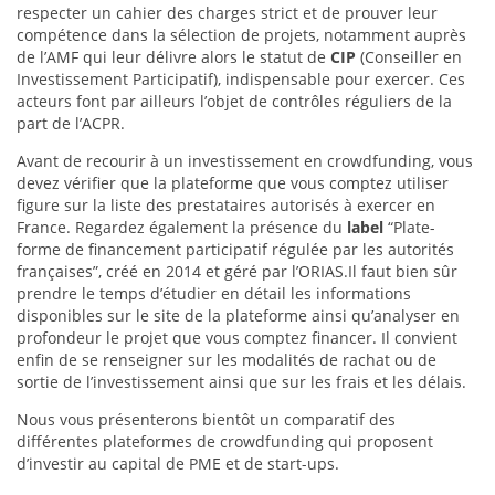
respecter un cahier des charges strict et de prouver leur
compétence dans la sélection de projets, notamment auprès
de l’AMF qui leur délivre alors le statut de
CIP
(Conseiller en
Investissement Participatif), indispensable pour exercer. Ces
acteurs font par ailleurs l’objet de contrôles réguliers de la
part de l’ACPR.
Avant de recourir à un investissement en crowdfunding, vous
devez vérifier que la plateforme que vous comptez utiliser
figure sur la liste des prestataires autorisés à exercer en
France. Regardez également la présence du
label
“Plate-
forme de financement participatif régulée par les autorités
françaises”, créé en 2014 et géré par l’ORIAS.Il faut bien sûr
prendre le temps d’étudier en détail les informations
disponibles sur le site de la plateforme ainsi qu’analyser en
profondeur le projet que vous comptez financer. Il convient
enfin de se renseigner sur les modalités de rachat ou de
sortie de l’investissement ainsi que sur les frais et les délais.
Nous vous présenterons bientôt un comparatif des
différentes plateformes de crowdfunding qui proposent
d’investir au capital de PME et de start-ups.