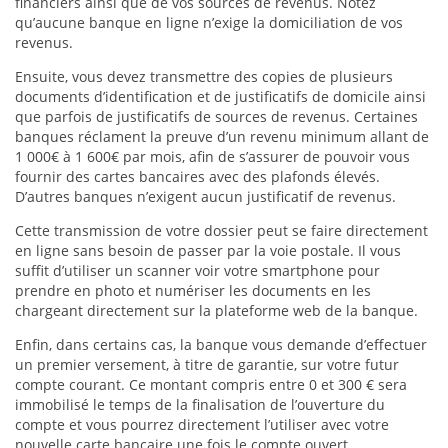
financiers ainsi que de vos sources de revenus. Notez
qu’aucune banque en ligne n’exige la domiciliation de vos
revenus.
Ensuite, vous devez transmettre des copies de plusieurs
documents d’identification et de justificatifs de domicile ainsi
que parfois de justificatifs de sources de revenus. Certaines
banques réclament la preuve d’un revenu minimum allant de
1 000€ à 1 600€ par mois, afin de s’assurer de pouvoir vous
fournir des cartes bancaires avec des plafonds élevés.
D’autres banques n’exigent aucun justificatif de revenus.
Cette transmission de votre dossier peut se faire directement
en ligne sans besoin de passer par la voie postale. Il vous
suffit d’utiliser un scanner voir votre smartphone pour
prendre en photo et numériser les documents en les
chargeant directement sur la plateforme web de la banque.
Enfin, dans certains cas, la banque vous demande d’effectuer
un premier versement, à titre de garantie, sur votre futur
compte courant. Ce montant compris entre 0 et 300 € sera
immobilisé le temps de la finalisation de l’ouverture du
compte et vous pourrez directement l’utiliser avec votre
nouvelle carte bancaire une fois le compte ouvert.