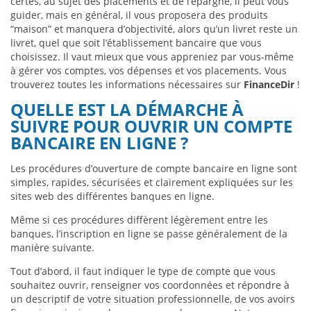
certes, au sujet des placements et de l’épargne, il peut vous
guider, mais en général, il vous proposera des produits
“maison” et manquera d’objectivité, alors qu’un livret reste un
livret, quel que soit l’établissement bancaire que vous
choisissez. Il vaut mieux que vous appreniez par vous-même
à gérer vos comptes, vos dépenses et vos placements. Vous
trouverez toutes les informations nécessaires sur
FinanceDir
!
QUELLE EST LA DÉMARCHE À
SUIVRE POUR OUVRIR UN COMPTE
BANCAIRE EN LIGNE ?
Les procédures d’ouverture de compte bancaire en ligne sont
simples, rapides, sécurisées et clairement expliquées sur les
sites web des différentes banques en ligne.
Même si ces procédures diffèrent légèrement entre les
banques, l’inscription en ligne se passe généralement de la
manière suivante.
Tout d’abord, il faut indiquer le type de compte que vous
souhaitez ouvrir, renseigner vos coordonnées et répondre à
un descriptif de votre situation professionnelle, de vos avoirs