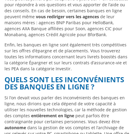
pour répondre à vos questions et vous apporter de l’aide ou
des conseils. En cas de besoin, certaines banques en ligne
peuvent même
vous rediriger vers les agences
de leur
maisons mères : agences BNP Paribas pour HelloBank,
agences AXA Banque affiliées pour Soon, agences CIC pour
Monabanq, agences Crédit Agricole pour BforBank.
Enfin, les banques en ligne sont également très compétitives
sur les offres d’épargne et de placements. Vous trouverez
toutes les informations concernant leurs livrets boostés dans
la catégorie Épargner et sur leurs contrats d’assurance-vie et
les PEA dans la catégorie Investir.
QUELS SONT LES INCONVÉNIENTS
DES BANQUES EN LIGNE ?
Si l’on devait vous parler des inconvénients des banques en
ligne, nous dirions que cela dépend de votre capacité à
utiliser les nouvelles technologies, car la méthode de gestion
des comptes
entièrement en ligne
peut parfois être
contraignante pour certaines personnes. Vous devez être
autonome
dans la gestion de vos comptes et l’archivage de
vos relevés sur votre PC, smartphone ou tablette. Une offre de