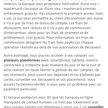
revenus, la banque vous proposera l’utilisation d’une visa /
mastercard classique ou d’une visa / mastercard premier
entièrement gratuite. Pas seulement la première année, mais
à vie, ce qui peut permettre au client d’économiser des euros.
Il n’y a pas de frais de tenue de compte. Les frais de
découverts sont réduits et il n’y a pas de commissions
d’intervention. Idem pour les frais de virement et de
prélèvement, c’est gratuit. Pour information, les frais de
commissions désignent les frais fixes payés sur chaque
opération réalisée au-delà de son autorisation de découvert.
Autre avantage, vous pouvez accéder à vos comptes sur
plusieurs plateformes
(web, smartphone, tablette, montre
connectée) à n’importe quel moment du jour et de la nuit et
ainsi réaliser en toute liberté la gestion de vos comptes, de
vos virements, pour suivre vos dépenses et les plafonds par
cartes, surveiller vos découverts et vos placements. Vous
pouvez facilement vérifier si vous avez un problème avec un
paiement particulier.
Et lorsque quelqu’un vous dit que les banques en ligne
manquent de contact humain, ce n’est pas totalement vrai.
Vous pouvez joindre par téléphone 6 jours sur 7 un
conseiller