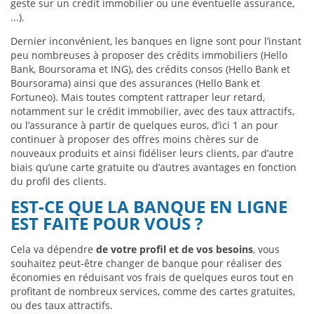
geste sur un crédit immobilier ou une éventuelle assurance,
...).
Dernier inconvénient, les banques en ligne sont pour l’instant
peu nombreuses à proposer des crédits immobiliers (Hello
Bank, Boursorama et ING), des crédits consos (Hello Bank et
Boursorama) ainsi que des assurances (Hello Bank et
Fortuneo). Mais toutes comptent rattraper leur retard,
notamment sur le crédit immobilier, avec des taux attractifs,
ou l’assurance à partir de quelques euros, d’ici 1 an pour
continuer à proposer des offres moins chères sur de
nouveaux produits et ainsi fidéliser leurs clients, par d’autre
biais qu’une carte gratuite ou d’autres avantages en fonction
du profil des clients.
EST-CE QUE LA BANQUE EN LIGNE
EST FAITE POUR VOUS ?
Cela va dépendre
de votre profil et de vos besoins
, vous
souhaitez peut-être changer de banque pour réaliser des
économies en réduisant vos frais de quelques euros tout en
profitant de nombreux services, comme des cartes gratuites,
ou des taux attractifs.