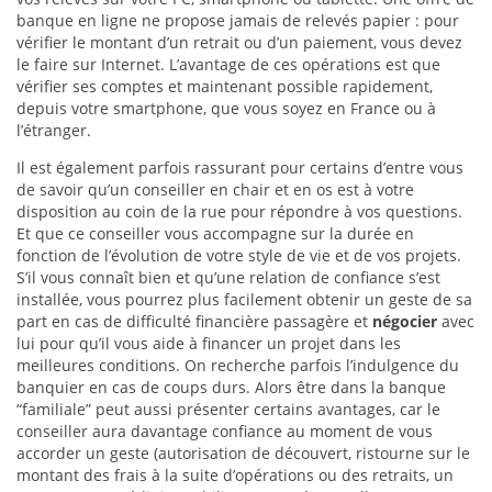
banque en ligne ne propose jamais de relevés papier : pour
vérifier le montant d’un retrait ou d’un paiement, vous devez
le faire sur Internet. L’avantage de ces opérations est que
vérifier ses comptes et maintenant possible rapidement,
depuis votre smartphone, que vous soyez en France ou à
l’étranger.
Il est également parfois rassurant pour certains d’entre vous
de savoir qu’un conseiller en chair et en os est à votre
disposition au coin de la rue pour répondre à vos questions.
Et que ce conseiller vous accompagne sur la durée en
fonction de l’évolution de votre style de vie et de vos projets.
S’il vous connaît bien et qu’une relation de confiance s’est
installée, vous pourrez plus facilement obtenir un geste de sa
part en cas de difficulté financière passagère et
négocier
avec
lui pour qu’il vous aide à financer un projet dans les
meilleures conditions. On recherche parfois l’indulgence du
banquier en cas de coups durs. Alors être dans la banque
“familiale” peut aussi présenter certains avantages, car le
conseiller aura davantage confiance au moment de vous
accorder un geste (autorisation de découvert, ristourne sur le
montant des frais à la suite d’opérations ou des retraits, un