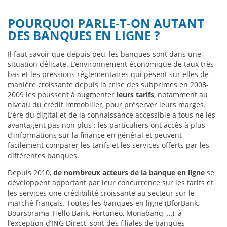
POURQUOI PARLE-T-ON AUTANT
DES BANQUES EN LIGNE ?
Il faut savoir que depuis peu, les banques sont dans une
situation délicate. L’environnement économique de taux très
bas et les pressions réglementaires qui pèsent sur elles de
manière croissante depuis la crise des subprimes en 2008-
2009 les poussent à augmenter
leurs tarifs
, notamment au
niveau du crédit immobilier, pour préserver leurs marges.
L’ère du digital et de la connaissance accessible à tous ne les
avantagent pas non plus : les particuliers ont accès à plus
d’informations sur la finance en général et peuvent
facilement comparer les tarifs et les services offerts par les
différentes banques.
Depuis 2010,
de nombreux acteurs de la banque en ligne
se
développent apportant par leur concurrence sur les tarifs et
les services une crédibilité croissante au secteur sur le
marché français. Toutes les banques en ligne (BforBank,
Boursorama, Hello Bank, Fortuneo, Monabanq, …), à
l’exception d’ING Direct, sont des filiales de banques