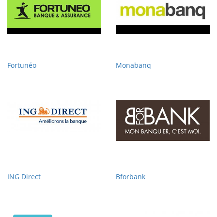
Fortunéo
Monabanq
ING Direct
Bforbank