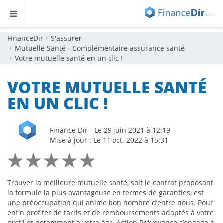
FinanceDir
S'assurer
Mutuelle Santé - Complémentaire assurance santé
Votre mutuelle santé en un clic !
VOTRE MUTUELLE SANTÉ
EN UN CLIC !
Finance Dir - Le 29 juin 2021 à 12:19
Mise à jour : Le 11 oct. 2022 à 15:31
Trouver la meilleure mutuelle santé, soit le contrat proposant
la formule la plus avantageuse en termes de garanties, est
une préoccupation qui anime bon nombre d’entre nous. Pour
enfin profiter de tarifs et de remboursements adaptés à votre
profil et notamment à votre âge, Action Prévoyance s’engage à