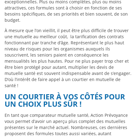
exceptionnelles. Plus ou moins complètes, plus ou moins
attractives, ces formules sont à choisir en fonction de ses
besoins spécifiques, de ses priorités et bien souvent, de son
budget.
À mesure que l’on vieillit, il peut être plus difficile de trouver
une mutuelle au meilleur coût, la tarification des contrats
fonctionnant par tranche d’âge. Représentant le plus haut
niveau de risques pour les organismes auxquels ils
souscrivent, les seniors paient en conséquence les
mensualités les plus hautes. Pour ne plus payer trop cher et
être bien protégé pour autant, multiplier les devis de
mutuelle santé est souvent indispensable avant de s’engager.
D’où l’intérêt de faire appel à un courtier en mutuelle de
santé !
UN COURTIER À VOS CÔTÉS POUR
UN CHOIX PLUS SÛR !
En tant que comparateur mutuelle santé, Action Prévoyance
vous permet d’avoir un aperçu plus complet des mutuelles
présentes sur le marché actuel. Nombreuses, ces dernières
proposent des formules toutes aussi variées, autant