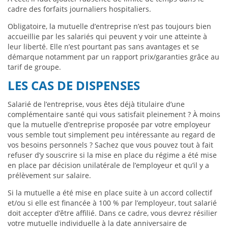
cadre des forfaits journaliers hospitaliers.
Obligatoire, la mutuelle d’entreprise n’est pas toujours bien
accueillie par les salariés qui peuvent y voir une atteinte à
leur liberté. Elle n’est pourtant pas sans avantages et se
démarque notamment par un rapport prix/garanties grâce au
tarif de groupe.
LES CAS DE DISPENSES
Salarié de l’entreprise, vous êtes déjà titulaire d’une
complémentaire santé qui vous satisfait pleinement ? À moins
que la mutuelle d’entreprise proposée par votre employeur
vous semble tout simplement peu intéressante au regard de
vos besoins personnels ? Sachez que vous pouvez tout à fait
refuser d’y souscrire si la mise en place du régime a été mise
en place par décision unilatérale de l’employeur et qu’il y a
prélèvement sur salaire.
Si la mutuelle a été mise en place suite à un accord collectif
et/ou si elle est financée à 100 % par l’employeur, tout salarié
doit accepter d’être affilié. Dans ce cadre, vous devrez résilier
votre mutuelle individuelle à la date anniversaire de