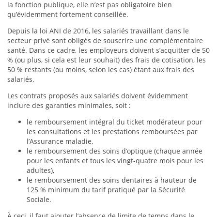
la fonction publique, elle n’est pas obligatoire bien
qu’évidemment fortement conseillée.
Depuis la loi ANI de 2016, les salariés travaillant dans le
secteur privé sont obligés de souscrire une complémentaire
santé. Dans ce cadre, les employeurs doivent s’acquitter de 50
% (ou plus, si cela est leur souhait) des frais de cotisation, les
50 % restants (ou moins, selon les cas) étant aux frais des
salariés.
Les contrats proposés aux salariés doivent évidemment
inclure des garanties minimales, soit :
le remboursement intégral du ticket modérateur pour
les consultations et les prestations remboursées par
l’Assurance maladie,
le remboursement des soins d’optique (chaque année
pour les enfants et tous les vingt-quatre mois pour les
adultes),
le remboursement des soins dentaires à hauteur de
125 % minimum du tarif pratiqué par la Sécurité
Sociale.
À ceci, il faut ajouter l’absence de limite de temps dans le