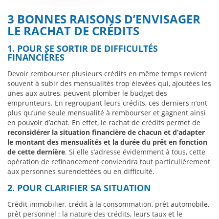
3 BONNES RAISONS D’ENVISAGER
LE RACHAT DE CRÉDITS
1. POUR SE SORTIR DE DIFFICULTÉS
FINANCIÈRES
Devoir rembourser plusieurs crédits en même temps revient
souvent à subir des mensualités trop élevées qui, ajoutées les
unes aux autres, peuvent plomber le budget des
emprunteurs. En regroupant leurs crédits, ces derniers n’ont
plus qu’une seule mensualité à rembourser et gagnent ainsi
en pouvoir d’achat. En effet, le rachat de crédits permet de
reconsidérer la situation financière de chacun et d’adapter
le montant des mensualités et la durée du prêt en fonction
de cette dernière
. Si elle s’adresse évidemment à tous, cette
opération de refinancement conviendra tout particulièrement
aux personnes surendettées ou en difficulté.
2. POUR CLARIFIER SA SITUATION
Crédit immobilier, crédit à la consommation, prêt automobile,
prêt personnel : la nature des crédits, leurs taux et le