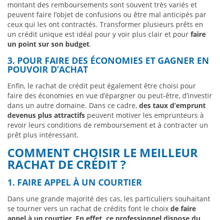
montant des remboursements sont souvent très variés et
peuvent faire l’objet de confusions ou être mal anticipés par
ceux qui les ont contractés. Transformer plusieurs prêts en
un crédit unique est idéal pour y voir plus clair et pour
faire
un point sur son budget
.
3. POUR FAIRE DES ÉCONOMIES ET GAGNER EN
POUVOIR D’ACHAT
Enfin, le rachat de crédit peut également être choisi pour
faire des économies en vue d’épargner ou peut-être, d’investir
dans un autre domaine. Dans ce cadre,
des taux d’emprunt
devenus plus attractifs
peuvent motiver les emprunteurs à
revoir leurs conditions de remboursement et à contracter un
prêt plus intéressant.
COMMENT CHOISIR LE MEILLEUR
RACHAT DE CRÉDIT ?
1. FAIRE APPEL À UN COURTIER
Dans une grande majorité des cas, les particuliers souhaitant
se tourner vers un rachat de crédits font le choix
de faire
appel à un courtier. En effet, ce professionnel dispose du