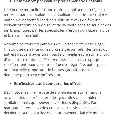
Commencez par évaluer précisément vos besoins
Une bonne mutuelle est une mutuelle qui vous protège en
toutes situations. Maladie, hospitalisation, accident : nul n’est
malheureusement à l’abri de subir un revers de fortune.
Pouvoir prendre soin de soi et de sa santé sans se soucier des
tarifs appliqués par les spécialistes n’est pas un luxe mais bel
et bien un impératif.
Néanmoins, tous les parcours de vie sont différents. L’âge,
l’historique de santé ou les projets personnels (dentaires ou
autres) peuvent avoir un impact non négligeable sur le choix
d’une future mutuelle. Par exemple, si les frais d’optique
représentent pour vous une dépense régulière, opter pour
une mutuelle proposant de hautes garanties dans ce
domaine pourra être intéressant.
Et n’hésitez pas à comparer les offres !
Des mutuelles, il en existe de nombreuses sur le marché
actuel et toutes présentent des garanties qui semblent
similaires mais qui peuvent avoir leurs disparités. Par
manque de temps ou de connaissances vis-à-vis de ces
dernières, vous pourriez malheureusement faire le mauvais