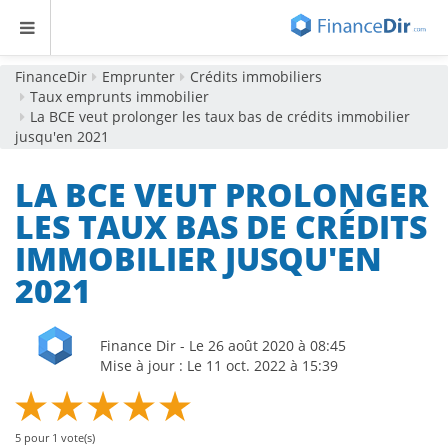
FinanceDir
Emprunter
Crédits immobiliers
Taux emprunts immobilier
La BCE veut prolonger les taux bas de crédits immobilier
jusqu'en 2021
LA BCE VEUT PROLONGER
LES TAUX BAS DE CRÉDITS
IMMOBILIER JUSQU'EN
2021
Finance Dir - Le 26 août 2020 à 08:45
Mise à jour : Le 11 oct. 2022 à 15:39
5
pour
1
vote(s)