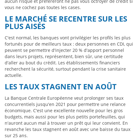
aucun risque et préféreront ne pas vous octroyer de crédit si
vous ne cochez pas toutes les cases.
LE MARCHÉ SE RECENTRE SUR LES
PLUS AISÉS
C'est normal, les banques vont privilégier les profils les plus
fortunés pour de meilleurs taux : deux personnes en CDI, qui
peuvent se permettre d'injecter 20 % d'apport personnel
dans leurs projets, représentent, bien sûr, une certitude
d'aller au bout du crédit. Les établissements financiers
recherchent la sécurité, surtout pendant la crise sanitaire
actuelle.
LES TAUX STAGNENT EN AOÛT
La Banque Centrale Européenne veut prolonger ses taux
concurrentiels jusqu'en 2021 pour permettre une relance
économique. C'est une excellente nouvelle pour les gros
budgets, mais aussi pour les plus petits portefeuilles, qui
n'auront aucun mal à trouver un prêt qui leur convient. En
revanche les taux stagnent en août avec une baisse du taux
sur 25 ans.