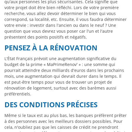
qu'aux personnes les plus sécurisantes. Cela signifie que
votre projet doit être bien réfléchi. Lors de votre première
recherche, vous allez devoir déterminer le bien qui vous
correspond, sa localité, etc. Ensuite, il vous faudra déterminer
votre envie : investir dans l'ancien ou dans le neuf ? Une
question que vous devrez vous poser car l'un et l'autre
présentent des points positifs et négatifs.
PENSEZ À LA RÉNOVATION
L'État Français prévoit une augmentation significative du
budget de la prime « MaPrimeRenov' » : une somme qui
pourrait atteindre deux milliards d'euros dans les prochains
mois, une augmentation qui devrait durer dans le temps. Il
est peut-être temps pour vous de trouver un projet de
rénovation de logement, surtout avec des barèmes aussi
préférentiels.
DES CONDITIONS PRÉCISES
Même si le taux est au plus bas, les banques préfèrent prêter
à des personnes avec les meilleurs dossiers possibles. Pour
cela, n'oubliez pas que les caisses de crédit ne prendront