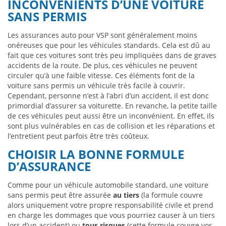
INCONVÉNIENTS D’UNE VOITURE
SANS PERMIS
Les assurances auto pour VSP sont généralement moins
onéreuses que pour les véhicules standards. Cela est dû au
fait que ces voitures sont très peu impliquées dans de graves
accidents de la route. De plus, ces véhicules ne peuvent
circuler qu’à une faible vitesse. Ces éléments font de la
voiture sans permis un véhicule très facile à couvrir.
Cependant, personne n’est à l’abri d’un accident, il est donc
primordial d’assurer sa voiturette. En revanche, la petite taille
de ces véhicules peut aussi être un inconvénient. En effet, ils
sont plus vulnérables en cas de collision et les réparations et
l’entretient peut parfois être très coûteux.
CHOISIR LA BONNE FORMULE
D’ASSURANCE
Comme pour un véhicule automobile standard, une voiture
sans permis peut être assurée
au tiers
(la formule couvre
alors uniquement votre propre responsabilité civile et prend
en charge les dommages que vous pourriez causer à un tiers
lors d’un accident) ou
tous risques
(cette formule couvre vos