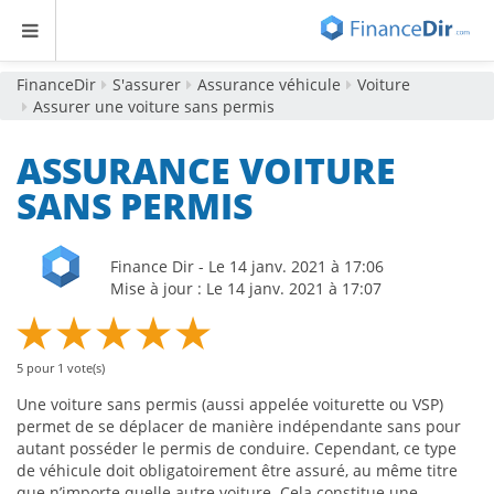
FinanceDir
S'assurer
Assurance véhicule
Voiture
Assurer une voiture sans permis
ASSURANCE VOITURE
SANS PERMIS
Finance Dir - Le 14 janv. 2021 à 17:06
Mise à jour : Le 14 janv. 2021 à 17:07
5
pour
1
vote(s)
Une voiture sans permis (aussi appelée voiturette ou VSP)
permet de se déplacer de manière indépendante sans pour
autant posséder le permis de conduire. Cependant, ce type
de véhicule doit obligatoirement être assuré, au même titre
que n’importe quelle autre voiture. Cela constitue une