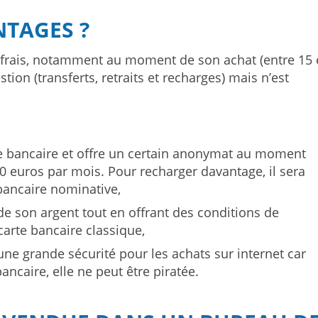
NTAGES ?
 frais, notamment au moment de son achat (entre 15 
ion (transferts, retraits et recharges) mais n’est
te bancaire et offre un certain anonymat au moment
0 euros par mois. Pour recharger davantage, il sera
bancaire nominative,
de son argent tout en offrant des conditions de
carte bancaire classique,
 une grande sécurité pour les achats sur internet car
ncaire, elle ne peut être piratée.