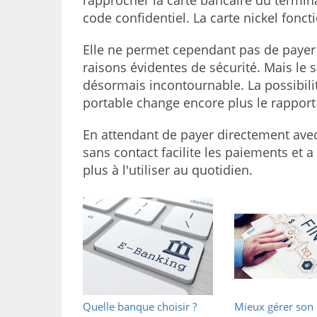
rapprocher la carte bancaire du termin
code confidentiel. La carte nickel fon
Elle ne permet cependant pas de payer
raisons évidentes de sécurité. Mais le
désormais incontournable. La possibilit
portable change encore plus le rapport
En attendant de payer directement avec
sans contact facilite les paiements et 
plus à l'utiliser au quotidien.
Quelle banque choisir ?
Mieux gérer son