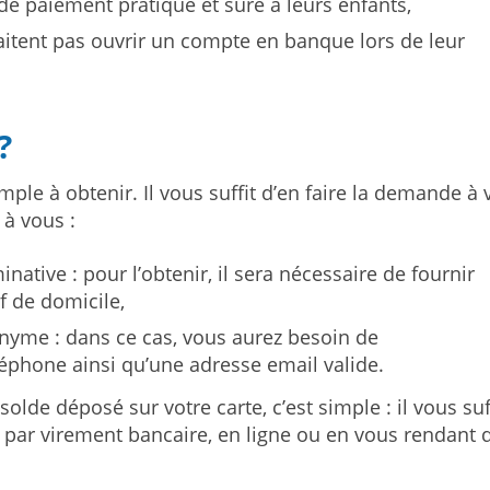
de paiement pratique et sûre à leurs enfants,
aitent pas ouvrir un compte en banque lors de leur
?
ple à obtenir. Il vous suffit d’en faire la demande à 
 à vous :
ative : pour l’obtenir, il sera nécessaire de fournir
if de domicile,
nyme : dans ce cas, vous aurez besoin de
phone ainsi qu’une adresse email valide.
solde déposé sur votre carte, c’est simple : il vous suf
 par virement bancaire, en ligne ou en vous rendant 