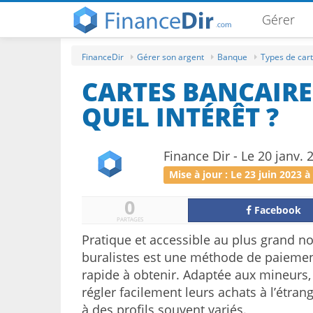
Gérer
FinanceDir
Gérer son argent
Banque
Types de cart
CARTES BANCAIRE
QUEL INTÉRÊT ?
Finance Dir - Le 20 janv. 
Mise à jour : Le 23 juin 2023 à
0
Facebook
PARTAGES
Pratique et accessible au plus grand n
buralistes est une méthode de paiement 
rapide à obtenir. Adaptée aux mineurs
régler facilement leurs achats à l’étran
à des profils souvent variés.