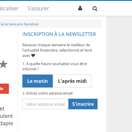
iscaliser
S'assurer
Carte bancaire buraliste
INSCRIPTION À LA NEWSLETTER
Recevez chaque semaine le meilleur de
l'actualité financière, sélectionné et livré
avec
1. À quelle heure souhaitez-vous être
informé ?
Le matin
L'après midi
le
2. Entrez votre adresse email
S'inscrire
et
ulent
adapte