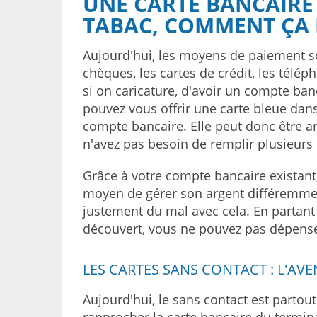
UNE CARTE BANCAIRE
TABAC, COMMENT ÇA
Aujourd'hui, les moyens de paiement so
chèques, les cartes de crédit, les télép
si on caricature, d'avoir un compte ba
pouvez vous offrir une carte bleue dans
compte bancaire. Elle peut donc être an
n'avez pas besoin de remplir plusieurs 
Grâce à votre compte bancaire existant, i
moyen de gérer son argent différemment
justement du mal avec cela. En partant 
découvert, vous ne pouvez pas dépense
LES CARTES SANS CONTACT : L'AV
Aujourd'hui, le sans contact est partout.