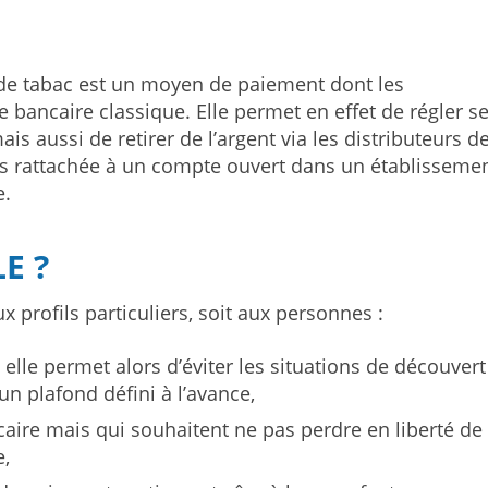
de tabac est un moyen de paiement dont les
e bancaire classique. Elle permet en effet de régler s
is aussi de retirer de l’argent via les distributeurs d
t pas rattachée à un compte ouvert dans un établisseme
e.
E ?
 profils particuliers, soit aux personnes :
 elle permet alors d’éviter les situations de découvert
un plafond défini à l’avance,
ncaire mais qui souhaitent ne pas perdre en liberté de
e,