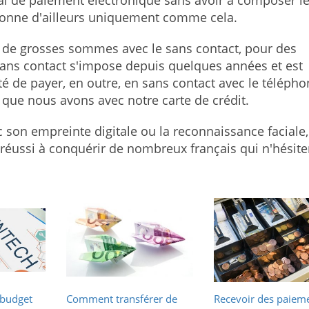
al de paiement électronique sans avoir à composer l
ctionne d'ailleurs uniquement comme cela.
 de grosses sommes avec le sans contact, pour des
 sans contact s'impose depuis quelques années et est
é de payer, en outre, en sans contact avec le téléph
 que nous avons avec notre carte de crédit.
 son empreinte digitale ou la reconnaissance faciale,
a réussi à conquérir de nombreux français qui n'hésite
 budget
Comment transférer de
Recevoir des paiem