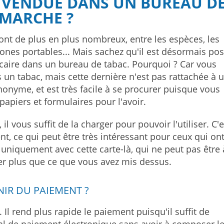
 VENDUE DANS UN BUREAU D
 MARCHE ?
nt de plus en plus nombreux, entre les espèces, les
hones portables... Mais sachez qu'il est désormais pos
ncaire dans un bureau de tabac. Pourquoi ? Car vous
 un tabac, mais cette dernière n'est pas rattachée à 
onyme, et est très facile à se procurer puisque vous
papiers et formulaires pour l'avoir.
l vous suffit de la charger pour pouvoir l'utiliser. C'
, ce qui peut être très intéressant pour ceux qui on
uniquement avec cette carte-là, qui ne peut pas être 
r plus que ce que vous avez mis dessus.
ENIR DU PAIEMENT ?
 Il rend plus rapide le paiement puisqu'il suffit de