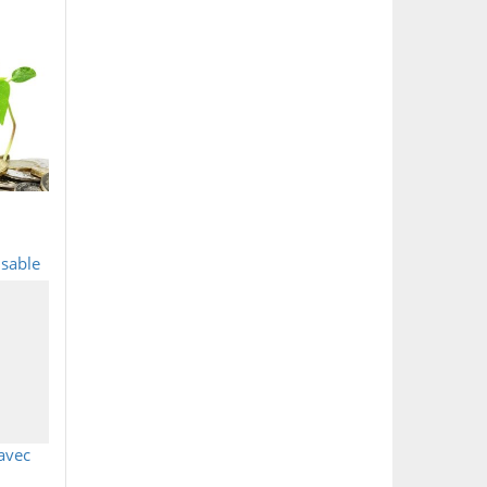
sable
 avec