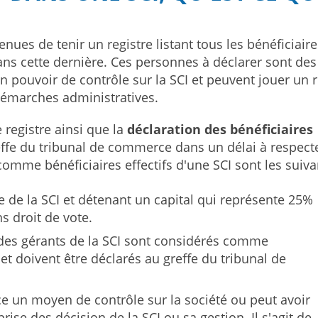
enues de tenir un registre listant tous les bénéficiaire
dans cette dernière. Ces personnes à déclarer sont des
 pouvoir de contrôle sur la SCI et peuvent jouer un r
 démarches administratives.
e registre ainsi que la
déclaration
des
bénéficiaires
effe du tribunal de commerce dans un délai à respecte
mme bénéficiaires effectifs d'une SCI sont les suiva
e de la SCI et détenant un capital qui représente 25%
s droit de vote.
 des gérants de la SCI sont considérés comme
é et doivent être déclarés au greffe du tribunal de
e un moyen de contrôle sur la société ou peut avoir
ise des décision de la SCI ou sa gestion. Il s'agit de