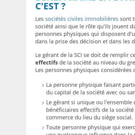
C'EST ?
Les
sociétés civiles immobilières
sont t
société ainsi que le rôle qu'ils jouent 
personnes physiques qui disposent d'un
dans la prise des décision et dans les
Le gérant de la SCI se doit de remplir c
effectifs
de la société au niveau du gr
Les personnes physiques considérées co
La personne physique faisant parti
du capital de la société avec ou san
Le gérant si unique ou l'ensemble
bénéficiaires effectifs de la sociét
commerce du lieu du siège social.
Toute personne physique qui exerc
une quelconque influence dans la pr