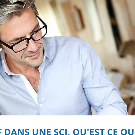
F DANS UNE SCI, QU'EST CE QU