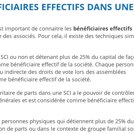
ICIAIRES EFFECTIFS DANS UNE
est important de connaitre les
bénéficiaires effectifs
e des associés. Pour cela, il existe des techniques si
SCI ou non et détenant plus de 25% du capital de fa
mme bénéficiaire effectif de la société. Chaque perso
u indirecte des droits de vote lors des assemblées
 bénéficiaire effectif de la société.
aire de parts dans une SCI a le pouvoir de contrôler
énérales et est considérée comme bénéficiaire effecti
es personnes physiques qui détiennent plus de 25% du
sion de parts ou dans le contexte de groupe familial so