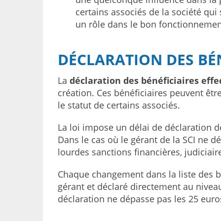
certains associés de la société qu
un rôle dans le bon fonctionnement
DÉCLARATION DES BÉN
La
déclaration des bénéficiaires effec
création. Ces bénéficiaires peuvent ê
le statut de certains associés.
La loi impose un délai de déclaration de
Dans le cas où le gérant de la SCI ne déc
lourdes sanctions financières, judiciair
Chaque changement dans la liste des béné
gérant et déclaré directement au nivea
déclaration ne dépasse pas les 25 euro