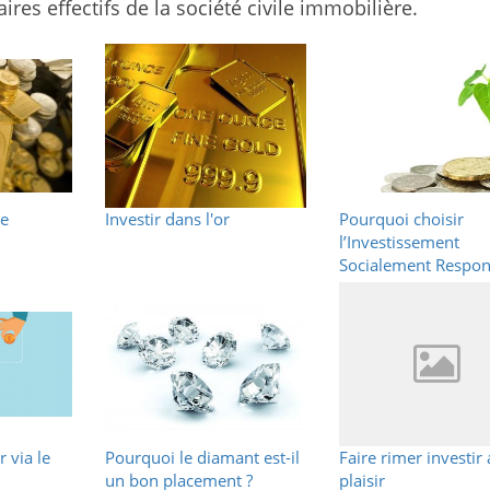
ires effectifs de la société civile immobilière.
ge
Investir dans l'or
Pourquoi choisir
l’Investissement
Socialement Respon
?
 via le
Pourquoi le diamant est-il
Faire rimer investir
un bon placement ?
plaisir