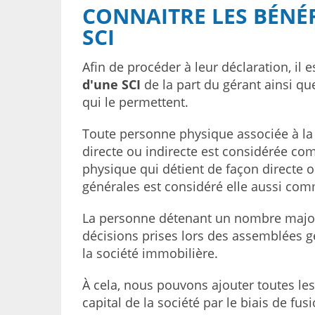
CONNAITRE LES BÉNÉF
SCI
Afin de procéder à leur déclaration, il 
d'une SCI
de la part du gérant ainsi qu
qui le permettent.
Toute personne physique associée à la 
directe ou indirecte est considérée co
physique qui détient de façon directe o
générales est considéré elle aussi comme
La personne détenant un nombre majorit
décisions prises lors des assemblées g
la société immobilière.
À cela, nous pouvons ajouter toutes l
capital de la société par le biais de fu