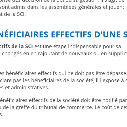
i sont admis dans les assemblées générales et jouent
 de la SCI.
ÉFICIAIRES EFFECTIFS D'UNE S
tifs de la SCI
est une étape indispensable pour sa
tre changés en en rajoutant de nouveaux ou en suppri
s bénéficiaires effectifs qui ne doit pas être dépassé
lare pas les bénéficiaires de la société, il l'expose à 
es et administratives.
ficiaires effectifs de la société doit être notifié par
u de la greffe du tribunal de commerce. Le coût de ce
s.