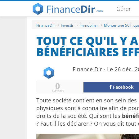
Gérer
FinanceDir
Investir
Immobilier
Monter une SCI : qu
TOUT CE QU'IL Y 
BÉNÉFICIAIRES EFF
Finance Dir - Le 26 déc. 
0
Facebook
PARTAGES
Toute société contient en son sein des 
physiques sont à connaitre afin de pouv
droits de la société. Qui sont les
bénéf
? Faut-il les déclarer ? On vous dit tout c