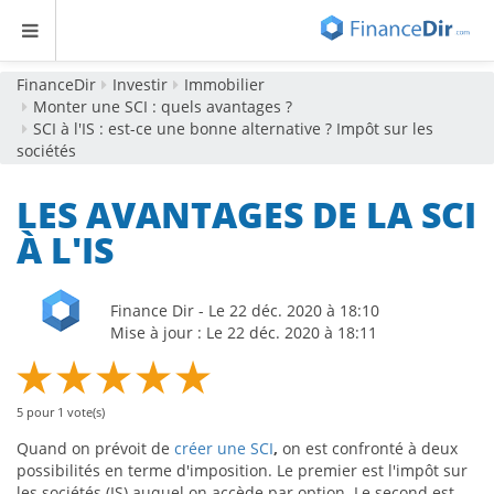
FinanceDir
Investir
Immobilier
Monter une SCI : quels avantages ?
SCI à l'IS : est-ce une bonne alternative ? Impôt sur les
sociétés
LES AVANTAGES DE LA SCI
À L'IS
Finance Dir - Le 22 déc. 2020 à 18:10
Mise à jour : Le 22 déc. 2020 à 18:11
5
pour
1
vote(s)
Quand on prévoit de
créer une SCI
,
on est confronté à deux
possibilités en terme d'imposition. Le premier est l'impôt sur
les sociétés (IS) auquel on accède par option. Le second est