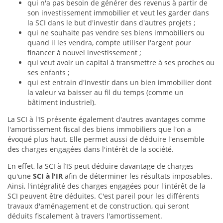
qui n'a pas besoin de générer des revenus à partir de
son investissement immobilier et veut les garder dans
la SCI dans le but d'investir dans d'autres projets ;
qui ne souhaite pas vendre ses biens immobiliers ou
quand il les vendra, compte utiliser l'argent pour
financer à nouvel investissement ;
qui veut avoir un capital à transmettre à ses proches ou
ses enfants ;
qui est entrain d'investir dans un bien immobilier dont
la valeur va baisser au fil du temps (comme un
bâtiment industriel).
La SCI à l'IS présente également d'autres avantages comme
l'amortissement fiscal des biens immobiliers que l'on a
évoqué plus haut. Elle permet aussi de déduire l'ensemble
des charges engagées dans l'intérêt de la société.
En effet, la SCI à l’IS peut déduire davantage de charges
qu'une
SCI à l'IR
afin de déterminer les résultats imposables.
Ainsi, l'intégralité des charges engagées pour l'intérêt de la
SCI peuvent être déduites. C'est pareil pour les différents
travaux d'aménagement et de construction, qui seront
déduits fiscalement à travers l'amortissement.