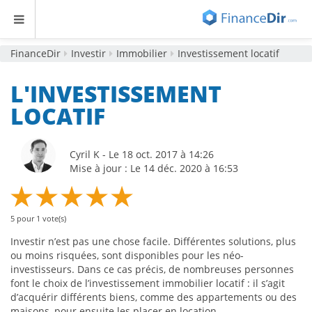
FinanceDir
Investir
Immobilier
Investissement locatif
L'INVESTISSEMENT
LOCATIF
Cyril K - Le 18 oct. 2017 à 14:26
Mise à jour : Le 14 déc. 2020 à 16:53
5
pour
1
vote(s)
Investir n’est pas une chose facile. Différentes solutions, plus
ou moins risquées, sont disponibles pour les néo-
investisseurs. Dans ce cas précis, de nombreuses personnes
font le choix de l’investissement immobilier locatif : il s’agit
d’acquérir différents biens, comme des appartements ou des
maisons, pour ensuite les placer en location.