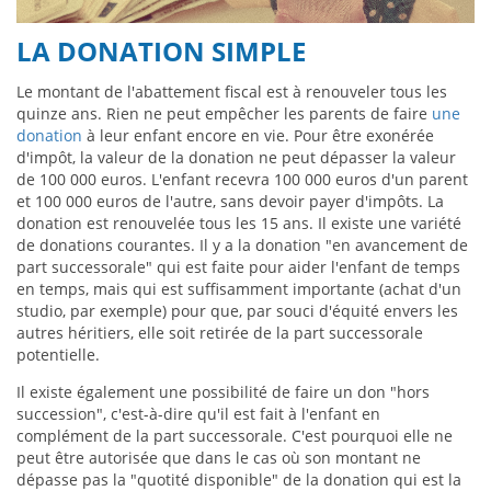
LA DONATION SIMPLE
Le montant de l'abattement fiscal est à renouveler tous les
quinze ans. Rien ne peut empêcher les parents de faire
une
donation
à leur enfant encore en vie. Pour être exonérée
d'impôt, la valeur de la donation ne peut dépasser la valeur
de 100 000 euros. L'enfant recevra 100 000 euros d'un parent
et 100 000 euros de l'autre, sans devoir payer d'impôts. La
donation est renouvelée tous les 15 ans. Il existe une variété
de donations courantes. Il y a la donation "en avancement de
part successorale" qui est faite pour aider l'enfant de temps
en temps, mais qui est suffisamment importante (achat d'un
studio, par exemple) pour que, par souci d'équité envers les
autres héritiers, elle soit retirée de la part successorale
potentielle.
Il existe également une possibilité de faire un don "hors
succession", c'est-à-dire qu'il est fait à l'enfant en
complément de la part successorale. C'est pourquoi elle ne
peut être autorisée que dans le cas où son montant ne
dépasse pas la "quotité disponible" de la donation qui est la