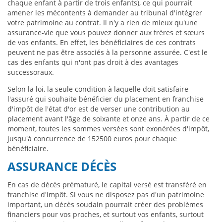
chaque enfant à partir de trois enfants), ce qui pourrait
amener les mécontents à demander au tribunal d'intégrer
votre patrimoine au contrat. Il n'y a rien de mieux qu'une
assurance-vie que vous pouvez donner aux frères et sœurs
de vos enfants. En effet, les bénéficiaires de ces contrats
peuvent ne pas être associés à la personne assurée. C'est le
cas des enfants qui n'ont pas droit à des avantages
successoraux.
Selon la loi, la seule condition à laquelle doit satisfaire
l'assuré qui souhaite bénéficier du placement en franchise
d'impôt de l'état d'or est de verser une contribution au
placement avant l'âge de soixante et onze ans. À partir de ce
moment, toutes les sommes versées sont exonérées d'impôt,
jusqu'à concurrence de 152500 euros pour chaque
bénéficiaire.
ASSURANCE DÉCÈS
En cas de décès prématuré, le capital versé est transféré en
franchise d'impôt. Si vous ne disposez pas d'un patrimoine
important, un décès soudain pourrait créer des problèmes
financiers pour vos proches, et surtout vos enfants, surtout