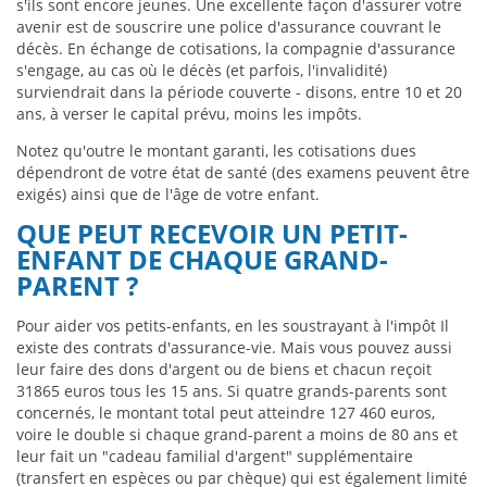
s'ils sont encore jeunes. Une excellente façon d'assurer votre
avenir est de souscrire une police d'assurance couvrant le
décès. En échange de cotisations, la compagnie d'assurance
s'engage, au cas où le décès (et parfois, l'invalidité)
surviendrait dans la période couverte - disons, entre 10 et 20
ans, à verser le capital prévu, moins les impôts.
Notez qu'outre le montant garanti, les cotisations dues
dépendront de votre état de santé (des examens peuvent être
exigés) ainsi que de l'âge de votre enfant.
QUE PEUT RECEVOIR UN PETIT-
ENFANT DE CHAQUE GRAND-
PARENT ?
Pour aider vos petits-enfants, en les soustrayant à l'impôt Il
existe des contrats d'assurance-vie. Mais vous pouvez aussi
leur faire des dons d'argent ou de biens et chacun reçoit
31865 euros tous les 15 ans. Si quatre grands-parents sont
concernés, le montant total peut atteindre 127 460 euros,
voire le double si chaque grand-parent a moins de 80 ans et
leur fait un "cadeau familial d'argent" supplémentaire
(transfert en espèces ou par chèque) qui est également limité