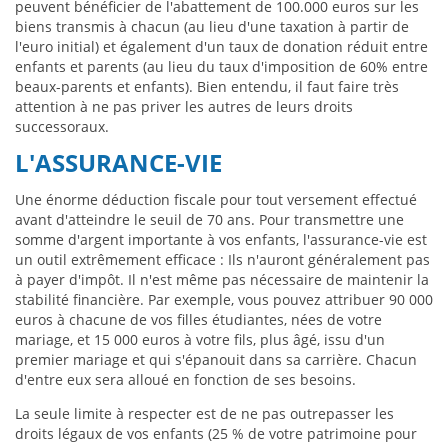
peuvent bénéficier de l'abattement de 100.000 euros sur les
biens transmis à chacun (au lieu d'une taxation à partir de
l'euro initial) et également d'un taux de donation réduit entre
enfants et parents (au lieu du taux d'imposition de 60% entre
beaux-parents et enfants). Bien entendu, il faut faire très
attention à ne pas priver les autres de leurs droits
successoraux.
L'ASSURANCE-VIE
Une énorme déduction fiscale pour tout versement effectué
avant d'atteindre le seuil de 70 ans. Pour transmettre une
somme d'argent importante à vos enfants, l'assurance-vie est
un outil extrêmement efficace : Ils n'auront généralement pas
à payer d'impôt. Il n'est même pas nécessaire de maintenir la
stabilité financière. Par exemple, vous pouvez attribuer 90 000
euros à chacune de vos filles étudiantes, nées de votre
mariage, et 15 000 euros à votre fils, plus âgé, issu d'un
premier mariage et qui s'épanouit dans sa carrière. Chacun
d'entre eux sera alloué en fonction de ses besoins.
La seule limite à respecter est de ne pas outrepasser les
droits légaux de vos enfants (25 % de votre patrimoine pour