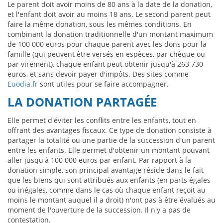
Le parent doit avoir moins de 80 ans à la date de la donation,
et l'enfant doit avoir au moins 18 ans. Le second parent peut
faire la même donation, sous les mêmes conditions. En
combinant la donation traditionnelle d'un montant maximum
de 100 000 euros pour chaque parent avec les dons pour la
famille (qui peuvent être versés en espèces, par chèque ou
par virement), chaque enfant peut obtenir jusqu'à 263 730
euros, et sans devoir payer d'impôts. Des sites comme
Euodia.fr
sont utiles pour se faire accompagner.
LA DONATION PARTAGÉE
Elle permet d'éviter les conflits entre les enfants, tout en
offrant des avantages fiscaux. Ce type de donation consiste à
partager la totalité ou une partie de la succession d'un parent
entre les enfants. Elle permet d'obtenir un montant pouvant
aller jusqu'à 100 000 euros par enfant. Par rapport à la
donation simple, son principal avantage réside dans le fait
que les biens qui sont attribués aux enfants (en parts égales
ou inégales, comme dans le cas où chaque enfant reçoit au
moins le montant auquel il a droit) n'ont pas à être évalués au
moment de l'ouverture de la succession. Il n'y a pas de
contestation.