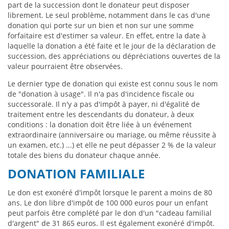
part de la succession dont le donateur peut disposer
librement. Le seul problème, notamment dans le cas d'une
donation qui porte sur un bien et non sur une somme
forfaitaire est d'estimer sa valeur. En effet, entre la date à
laquelle la donation a été faite et le jour de la déclaration de
succession, des appréciations ou dépréciations ouvertes de la
valeur pourraient être observées.
Le dernier type de donation qui existe est connu sous le nom
de "donation à usage". Il n'a pas d'incidence fiscale ou
successorale. Il n'y a pas d'impôt à payer, ni d'égalité de
traitement entre les descendants du donateur, à deux
conditions : la donation doit être liée à un événement
extraordinaire (anniversaire ou mariage, ou même réussite à
un examen, etc.) ...) et elle ne peut dépasser 2 % de la valeur
totale des biens du donateur chaque année.
DONATION FAMILIALE
Le don est exonéré d'impôt lorsque le parent a moins de 80
ans. Le don libre d'impôt de 100 000 euros pour un enfant
peut parfois être complété par le don d'un "cadeau familial
d'argent" de 31 865 euros. Il est également exonéré d'impôt.