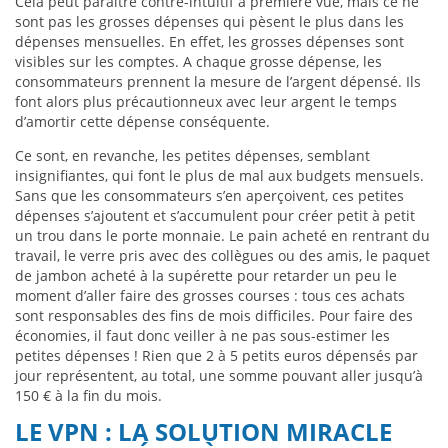
Cela peut paraître contre-intuitif à première vue, mais ce ne
sont pas les grosses dépenses qui pèsent le plus dans les
dépenses mensuelles. En effet, les grosses dépenses sont
visibles sur les comptes. A chaque grosse dépense, les
consommateurs prennent la mesure de l’argent dépensé. Ils
font alors plus précautionneux avec leur argent le temps
d’amortir cette dépense conséquente.
Ce sont, en revanche, les petites dépenses, semblant
insignifiantes, qui font le plus de mal aux budgets mensuels.
Sans que les consommateurs s’en aperçoivent, ces petites
dépenses s’ajoutent et s’accumulent pour créer petit à petit
un trou dans le porte monnaie. Le pain acheté en rentrant du
travail, le verre pris avec des collègues ou des amis, le paquet
de jambon acheté à la supérette pour retarder un peu le
moment d’aller faire des grosses courses : tous ces achats
sont responsables des fins de mois difficiles. Pour faire des
économies, il faut donc veiller à ne pas sous-estimer les
petites dépenses ! Rien que 2 à 5 petits euros dépensés par
jour représentent, au total, une somme pouvant aller jusqu’à
150 € à la fin du mois.
LE VPN : LA SOLUTION MIRACLE