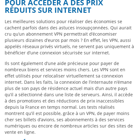
POUR ACCÉDER À DES PRIX
RÉDUITS SUR INTERNET
Les meilleures solutions pour réaliser des économies se
cachent parfois dans des astuces insoupçonnées. Qui aurait
cru qu’un abonnement VPN permettrait d’économiser
plusieurs dizaines d’euros par mois ? En effet, les VPN, aussi
appelés réseaux privés virtuels, ne servent pas uniquement à
bénéficier d’une connexion sécurisée sur internet.
Ils sont également d’une aide précieuse pour payer de
nombreux biens et services moins chers. Les VPN sont en
effet utilisés pour relocaliser virtuellement sa connexion
internet. Dans les faits, la connexion de l’internaute n’émane
plus de son pays de résidence actuel mais d’un autre pays
qu’il a sélectionné dans une liste de serveurs. Ainsi, il accède
à des promotions et des réductions de prix inaccessibles
depuis la France en temps normal. Les tests réalisés
montrent qu’il est possible, grâce à un VPN, de payer moins
cher ses billets d’avions, ses abonnements à des services
numériques ou encore de nombreux articles sur des sites de
vente en ligne.