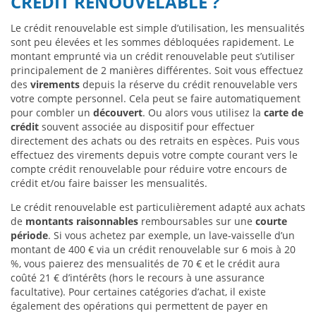
CRÉDIT RENOUVELABLE ?
Le crédit renouvelable est simple d’utilisation, les mensualités
sont peu élevées et les sommes débloquées rapidement. Le
montant emprunté via un crédit renouvelable peut s’utiliser
principalement de 2 manières différentes. Soit vous effectuez
des
virements
depuis la réserve du crédit renouvelable vers
votre compte personnel. Cela peut se faire automatiquement
pour combler un
découvert
. Ou alors vous utilisez la
carte de
crédit
souvent associée au dispositif pour effectuer
directement des achats ou des retraits en espèces. Puis vous
effectuez des virements depuis votre compte courant vers le
compte crédit renouvelable pour réduire votre encours de
crédit et/ou faire baisser les mensualités.
Le crédit renouvelable est particulièrement adapté aux achats
de
montants raisonnables
remboursables sur une
courte
période
. Si vous achetez par exemple, un lave-vaisselle d’un
montant de 400 € via un crédit renouvelable sur 6 mois à 20
%, vous paierez des mensualités de 70 € et le crédit aura
coûté 21 € d’intérêts (hors le recours à une assurance
facultative). Pour certaines catégories d’achat, il existe
également des opérations qui permettent de payer en