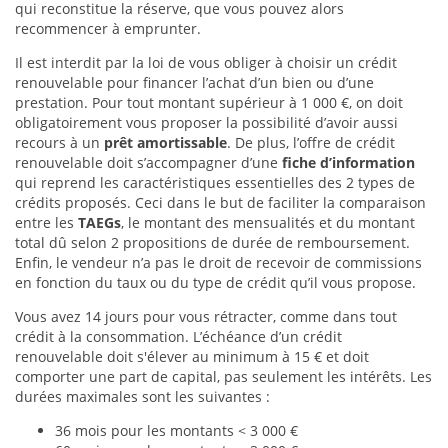
qui reconstitue la réserve, que vous pouvez alors
recommencer à emprunter.
Il est interdit par la loi de vous obliger à choisir un crédit
renouvelable pour financer l’achat d’un bien ou d’une
prestation. Pour tout montant supérieur à 1 000 €, on doit
obligatoirement vous proposer la possibilité d’avoir aussi
recours à un
prêt amortissable
. De plus, l’offre de crédit
renouvelable doit s’accompagner d’une
fiche d’information
qui reprend les caractéristiques essentielles des 2 types de
crédits proposés. Ceci dans le but de faciliter la comparaison
entre les
TAEGs
, le montant des mensualités et du montant
total dû selon 2 propositions de durée de remboursement.
Enfin, le vendeur n’a pas le droit de recevoir de commissions
en fonction du taux ou du type de crédit qu’il vous propose.
Vous avez 14 jours pour vous rétracter, comme dans tout
crédit à la consommation. L’échéance d’un crédit
renouvelable doit s'élever au minimum à 15 € et doit
comporter une part de capital, pas seulement les intérêts. Les
durées maximales sont les suivantes :
36 mois pour les montants < 3 000 €