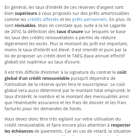
En général, les taux d’intérêt de ces réserves d'argent sont
bien
supérieurs
à ceux proposés sur des prêts amortissables
comme les
crédits affectés
et les
prêts personnels
. En plus, ils
sont
révisables
. Mais on constate que, suite à la loi Lagarde
de 2010, la définition des
taux d’usure
sur lesquels se base
les taux des crédits renouvelables a permis de réduire
légèrement les excès. Plus le montant du prêt est important,
moins le taux d’intérêt est élevé. Il est interdit et puni par la
loi de proposer un crédit dont le TAEG (taux annuel effectif
global) est supérieur au taux d’usure.
Il est très difficile d’estimer à la signature du contrat le
coût
global d’un crédit renouvelable
puisqu’il dépendra de
l’utilisation de la réserve qu’en fera le souscripteur. Le coût
global sera aussi déterminé par le montant total emprunté, le
taux d’intérêt, le nombre et le montant des mensualités ainsi
que l’éventuelle assurance et les frais de dossier et les frais
facturés pour les demandes de fonds.
Vous devez donc être très vigilant sur votre utilisation du
crédit renouvelable, et faire encore plus attention à
respecter
les échéances
de paiements. Car en cas de retard, la situation