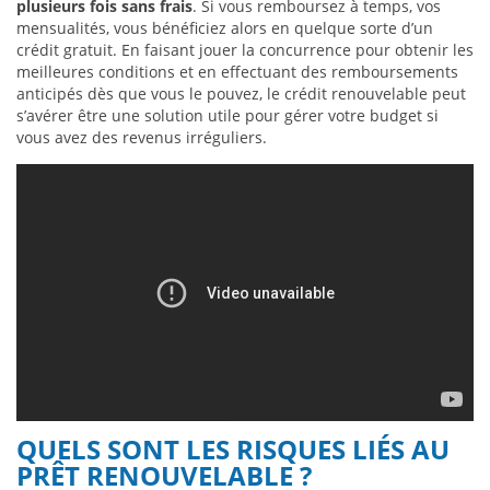
plusieurs fois sans frais
. Si vous remboursez à temps, vos
mensualités, vous bénéficiez alors en quelque sorte d’un
crédit gratuit. En faisant jouer la concurrence pour obtenir les
meilleures conditions et en effectuant des remboursements
anticipés dès que vous le pouvez, le crédit renouvelable peut
s’avérer être une solution utile pour gérer votre budget si
vous avez des revenus irréguliers.
QUELS SONT LES RISQUES LIÉS AU
PRÊT RENOUVELABLE ?